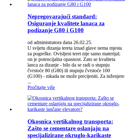
Nepregovarajući standard:
Osiguranje kvalitete lanaca za
podizanje G80 i G100
od administratora dana 26.02.25.
U svijetu dizanja tereta iznad glave nema mjesta
za pogreške. Ovisljeni teret nije samo materijal;
on je potencijalna opasnost. Zato se kvaliteta
lanca za dizanje - bilo da se radi o stupnju
čvrstoće 80 (G80) ili stupnju čvrstoće 100
(G100) - nikada ne može precijeniti. Za inženjere
...
Pročitajte više
Okosnica vertikalnog transporta:
Zašto se cementare oslanjaju na
specijalizirane okruglo-karikaste