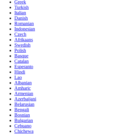
Greek
Turkish
Italian
Danish
Romanian
Indonesian
Czech
Afrikaans
Swedish
Polish
Basque
Catalan
Esperanto
Hindi
Lao
Albanian
Amharic
Armenian
Azerbaijani
Belarusian
Bengali
Bosnian
Bulgarian
Cebuano
Chichewa