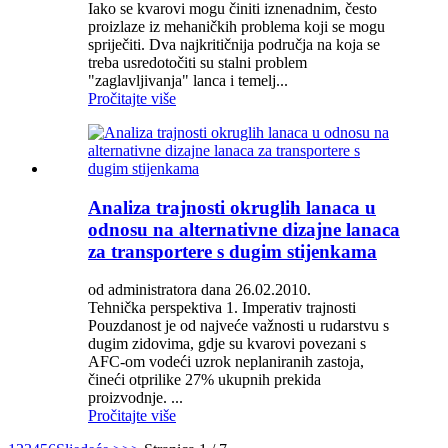
Iako se kvarovi mogu činiti iznenadnim, često
proizlaze iz mehaničkih problema koji se mogu
spriječiti. Dva najkritičnija područja na koja se
treba usredotočiti su stalni problem
"zaglavljivanja" lanca i temelj...
Pročitajte više
Analiza trajnosti okruglih lanaca u
odnosu na alternativne dizajne lanaca
za transportere s dugim stijenkama
od administratora dana 26.02.2010.
Tehnička perspektiva 1. Imperativ trajnosti
Pouzdanost je od najveće važnosti u rudarstvu s
dugim zidovima, gdje su kvarovi povezani s
AFC-om vodeći uzrok neplaniranih zastoja,
čineći otprilike 27% ukupnih prekida
proizvodnje. ...
Pročitajte više