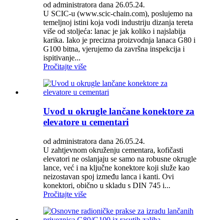
od administratora dana 26.05.24.
U SCIC-u (www.scic-chain.com), poslujemo na
temeljnoj istini koja vodi industriju dizanja tereta
više od stoljeća: lanac je jak koliko i najslabija
karika. Iako je precizna proizvodnja lanaca G80 i
G100 bitna, vjerujemo da završna inspekcija i
ispitivanje...
Pročitajte više
Uvod u okrugle lančane konektore za
elevatore u cementari
od administratora dana 26.05.24.
U zahtjevnom okruženju cementara, kofičasti
elevatori ne oslanjaju se samo na robusne okrugle
lance, već i na ključne konektore koji služe kao
neizostavan spoj između lanca i kanti. Ovi
konektori, obično u skladu s DIN 745 i...
Pročitajte više