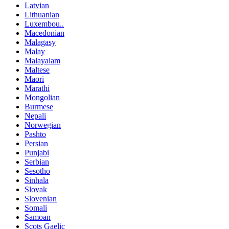
Latvian
Lithuanian
Luxembou..
Macedonian
Malagasy
Malay
Malayalam
Maltese
Maori
Marathi
Mongolian
Burmese
Nepali
Norwegian
Pashto
Persian
Punjabi
Serbian
Sesotho
Sinhala
Slovak
Slovenian
Somali
Samoan
Scots Gaelic