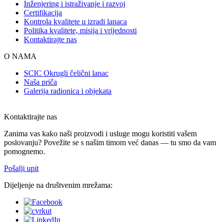
Inženjering i istraživanje i razvoj
Certifikacija
Kontrola kvalitete u izradi lanaca
Politika kvalitete, misija i vrijednosti
Kontaktirajte nas
O NAMA
SCIC Okrugli čelični lanac
Naša priča
Galerija radionica i objekata
Kontaktirajte nas
Zanima vas kako naši proizvodi i usluge mogu koristiti vašem
poslovanju? Povežite se s našim timom već danas — tu smo da vam
pomognemo.
Pošalji upit
Dijeljenje na društvenim mrežama: