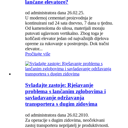
lančane elevatore?
od administratora dana 26.02.25.
U modernoj cementari proizvodnja je
kontinuirani rad 24 sata dnevno, 7 dana u tjednu.
Od kamenoloma do silosa, materijali moraju
putovati uglavnom vertikalno. Zbog toga je
kofičasti elevator jedan od najvažnijih dijelova
opreme za rukovanje u postrojenju. Dok tračni
elevator...
Pročitajte više
Svladajte zastoje: Rješavanje
problema s lančanim zglobovima i
savladavanje održavanja
transportera s dugim zidovima
od administratora dana 26.02.2010.
Za operacije s dugim zidovima, neočekivani
zastoj transportera neprijatelj je produktivnosti.