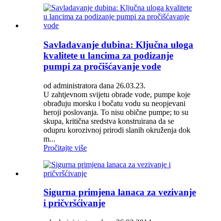
Savladavanje dubina: Ključna uloga
kvalitete u lancima za podizanje
pumpi za pročišćavanje vode
od administratora dana 26.03.23.
U zahtjevnom svijetu obrade vode, pumpe koje
obrađuju morsku i bočatu vodu su neopjevani
heroji poslovanja. To nisu obične pumpe; to su
skupa, kritična sredstva konstruirana da se
odupru korozivnoj prirodi slanih okruženja dok
m...
Pročitajte više
Sigurna primjena lanaca za vezivanje
i pričvršćivanje