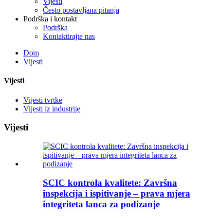
Vijesti
Često postavljana pitanja
Podrška i kontakt
Podrška
Kontaktirajte nas
Dom
Vijesti
Vijesti
Vijesti tvrtke
Vijesti iz industrije
Vijesti
SCIC kontrola kvalitete: Završna
inspekcija i ispitivanje – prava mjera
integriteta lanca za podizanje