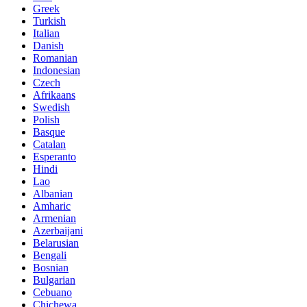
Greek
Turkish
Italian
Danish
Romanian
Indonesian
Czech
Afrikaans
Swedish
Polish
Basque
Catalan
Esperanto
Hindi
Lao
Albanian
Amharic
Armenian
Azerbaijani
Belarusian
Bengali
Bosnian
Bulgarian
Cebuano
Chichewa