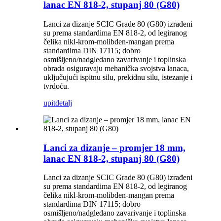
lanac EN 818-2, stupanj 80 (G80)
Lanci za dizanje SCIC Grade 80 (G80) izrađeni
su prema standardima EN 818-2, od legiranog
čelika nikl-krom-molibden-mangan prema
standardima DIN 17115; dobro
osmišljeno/nadgledano zavarivanje i toplinska
obrada osiguravaju mehanička svojstva lanaca,
uključujući ispitnu silu, prekidnu silu, istezanje i
tvrdoću.
upit
detalj
Lanci za dizanje – promjer 18 mm,
lanac EN 818-2, stupanj 80 (G80)
Lanci za dizanje SCIC Grade 80 (G80) izrađeni
su prema standardima EN 818-2, od legiranog
čelika nikl-krom-molibden-mangan prema
standardima DIN 17115; dobro
osmišljeno/nadgledano zavarivanje i toplinska