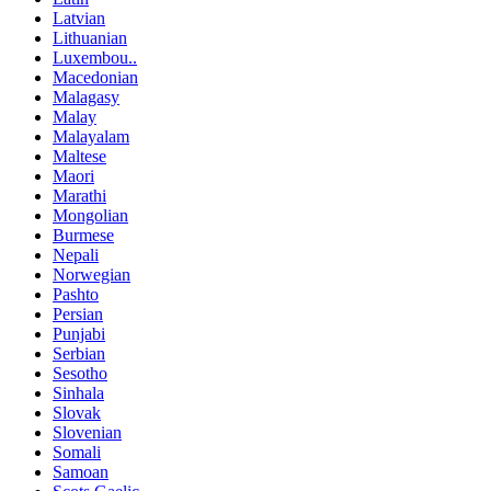
Latvian
Lithuanian
Luxembou..
Macedonian
Malagasy
Malay
Malayalam
Maltese
Maori
Marathi
Mongolian
Burmese
Nepali
Norwegian
Pashto
Persian
Punjabi
Serbian
Sesotho
Sinhala
Slovak
Slovenian
Somali
Samoan