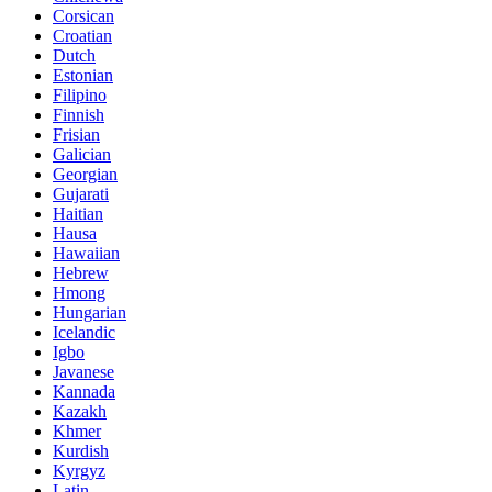
Corsican
Croatian
Dutch
Estonian
Filipino
Finnish
Frisian
Galician
Georgian
Gujarati
Haitian
Hausa
Hawaiian
Hebrew
Hmong
Hungarian
Icelandic
Igbo
Javanese
Kannada
Kazakh
Khmer
Kurdish
Kyrgyz
Latin