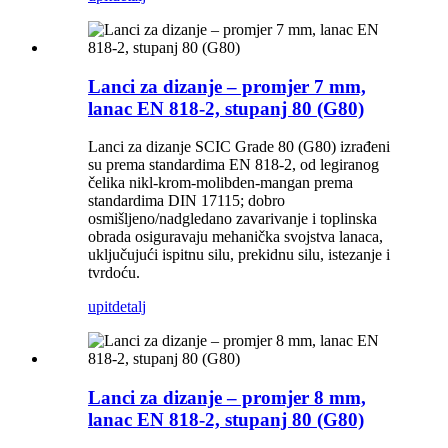
Lanci za dizanje – promjer 7 mm,
lanac EN 818-2, stupanj 80 (G80)
Lanci za dizanje SCIC Grade 80 (G80) izrađeni
su prema standardima EN 818-2, od legiranog
čelika nikl-krom-molibden-mangan prema
standardima DIN 17115; dobro
osmišljeno/nadgledano zavarivanje i toplinska
obrada osiguravaju mehanička svojstva lanaca,
uključujući ispitnu silu, prekidnu silu, istezanje i
tvrdoću.
upit
detalj
Lanci za dizanje – promjer 8 mm,
lanac EN 818-2, stupanj 80 (G80)