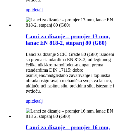
upit
detalj
Lanci za dizanje – promjer 13 mm,
lanac EN 818-2, stupanj 80 (G80)
Lanci za dizanje SCIC Grade 80 (G80) izrađeni
su prema standardima EN 818-2, od legiranog
čelika nikl-krom-molibden-mangan prema
standardima DIN 17115; dobro
osmišljeno/nadgledano zavarivanje i toplinska
obrada osiguravaju mehanička svojstva lanaca,
uključujući ispitnu silu, prekidnu silu, istezanje i
tvrdoću.
upit
detalj
Lanci za dizanje – promjer 16 mm,