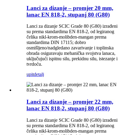
Lanci za dizanje – promjer 20 mm,
lanac EN 818-2, stupanj 80 (G80)
Lanci za dizanje SCIC Grade 80 (G80) izrađeni
su prema standardima EN 818-2, od legiranog
čelika nikl-krom-molibden-mangan prema
standardima DIN 17115; dobro
osmišljeno/nadgledano zavarivanje i toplinska
obrada osiguravaju mehanička svojstva lanaca,
uključujući ispitnu silu, prekidnu silu, istezanje i
tvrdoću.
upit
detalj
Lanci za dizanje – promjer 22 mm,
lanac EN 818-2, stupanj 80 (G80)
Lanci za dizanje SCIC Grade 80 (G80) izrađeni
su prema standardima EN 818-2, od legiranog
čelika nikl-krom-molibden-mangan prema