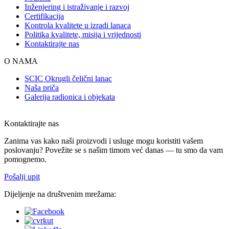
Inženjering i istraživanje i razvoj
Certifikacija
Kontrola kvalitete u izradi lanaca
Politika kvalitete, misija i vrijednosti
Kontaktirajte nas
O NAMA
SCIC Okrugli čelični lanac
Naša priča
Galerija radionica i objekata
Kontaktirajte nas
Zanima vas kako naši proizvodi i usluge mogu koristiti vašem
poslovanju? Povežite se s našim timom već danas — tu smo da vam
pomognemo.
Pošalji upit
Dijeljenje na društvenim mrežama: