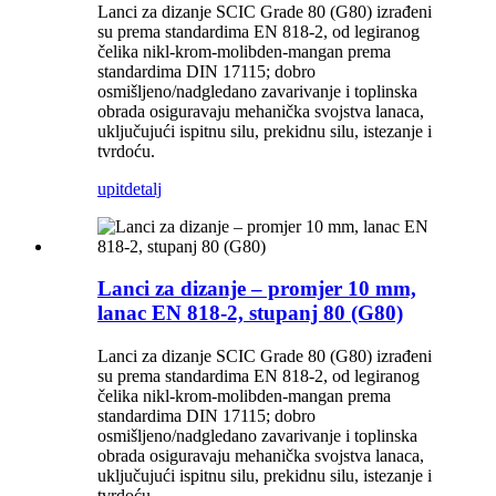
Lanci za dizanje SCIC Grade 80 (G80) izrađeni
su prema standardima EN 818-2, od legiranog
čelika nikl-krom-molibden-mangan prema
standardima DIN 17115; dobro
osmišljeno/nadgledano zavarivanje i toplinska
obrada osiguravaju mehanička svojstva lanaca,
uključujući ispitnu silu, prekidnu silu, istezanje i
tvrdoću.
upit
detalj
Lanci za dizanje – promjer 10 mm,
lanac EN 818-2, stupanj 80 (G80)
Lanci za dizanje SCIC Grade 80 (G80) izrađeni
su prema standardima EN 818-2, od legiranog
čelika nikl-krom-molibden-mangan prema
standardima DIN 17115; dobro
osmišljeno/nadgledano zavarivanje i toplinska
obrada osiguravaju mehanička svojstva lanaca,
uključujući ispitnu silu, prekidnu silu, istezanje i
tvrdoću.